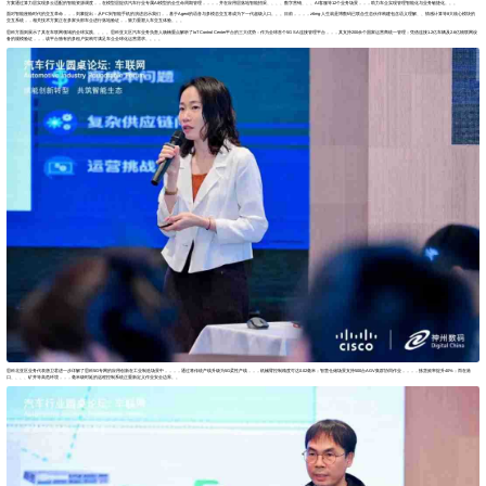
方案通过算力层实现多云适配的智能资源调度，，在模型层提供汽车行业专属AI模型的全生命周期管理，，，，并在应用层落地智能招采、、、、数字营销、、、AI客服等12个业务场景，，，助力车企实现管理智能化与业务敏捷化。。。
面对智能座舱时代的交互革命，，，刘黎提出：从PC到智能手机的演进启示我们，，基于Agent的语音与多模态交互将成为下一代超级入口。。。目前，，，，z6mg·人生就是博数码已联合生态伙伴构建包含语义理解、、情感计算等8大核心模块的
交互系统，，相关技术方案正在多家头部车企进行落地验证，，致力重塑人车交互体验。。。
思科方面则展示了其在车联网领域的全球实践。。。。思科亚太区汽车业务负责人杨楠重点解析了IoT Control Center平台的三大优势：作为全球首个5G SA连接管理平台，，，其支持200余个国家运营商统一管理；凭借连接1.2亿车辆及2.6亿物联网设
备的规模验证，，，该平台独有的多租户架构可满足车企全球化运营需求。。。。
思科北亚区业务代表唐卫君进一步详解了思科5G专网的应用创新在工业制造场景中，，，，通过将传统产线升级为5G柔性产线，，，机械臂控制精度可达0.02毫米；智慧仓储场景支持500台AGV集群协同作业，，，，拣货效率提升40%；而在港
口、、、、矿井等高危环境，，，毫米级时延的远程控制系统正重新定义作业安全边界。。